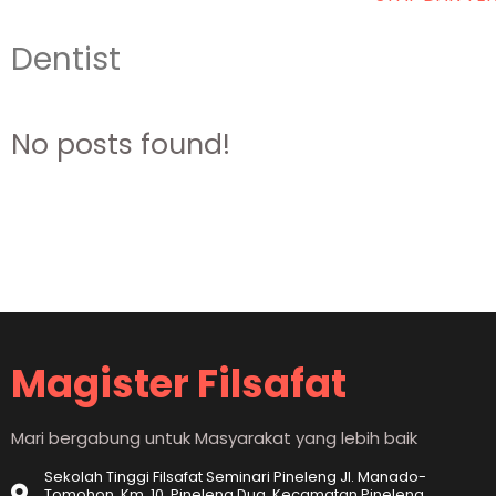
Dentist
No posts found!
Magister Filsafat
Mari bergabung untuk Masyarakat yang lebih baik
Sekolah Tinggi Filsafat Seminari Pineleng Jl. Manado-
Tomohon, Km. 10, Pineleng Dua, Kecamatan Pineleng,